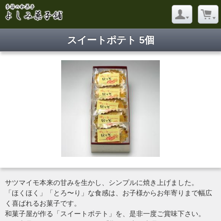
スイートポテト 5個
サツマイモ本来の甘みを生かし、シンプルに焼き上げました。
「ほくほく」「とろ〜り」な食感は、お子様からお年寄りまで幅広
く喜ばれるお菓子です。
和菓子屋が作る「スイートポテト」を、是非一度ご賞味下さい。