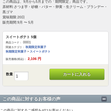
この商品は、9月から5月までの「期間限定」商品です。
原材料:さつま芋・砂糖・バター・卵黄・生クリーム・ブランデー・
黒ゴマ
賞味期限:20日
販売期間:9月 〜 5月
スイートポテト 5個
0001
商品コード：
秋期限定和菓子
関連カテゴリ：
秋期限定和菓子
>
スイートポテト
2,106
円
販売価格(税込)：
数量
カートに入れる
この商品に対するお客様の声
この商品に対するご感想をぜひお寄せください。