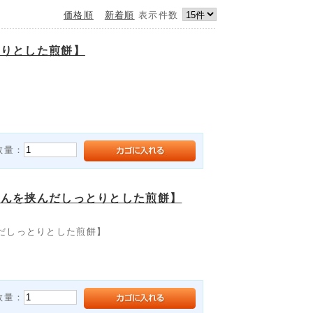
価格順
新着順
表示件数
とりとした煎餅】
数量：
あんを挟んだしっとりとした煎餅】
だしっとりとした煎餅】
数量：