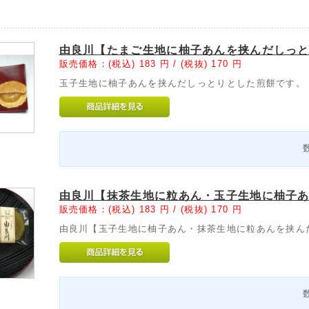
由良川【たまご生地に柚子あんを挟んだしっ
販売価格：(税込)
183
円 /
(税抜)
170
円
玉子生地に柚子あんを挟んだしっとりとした煎餅です。
由良川【抹茶生地に粒あん・玉子生地に柚子
販売価格：(税込)
183
円 /
(税抜)
170
円
由良川【玉子生地に柚子あん・抹茶生地に粒あんを挟ん