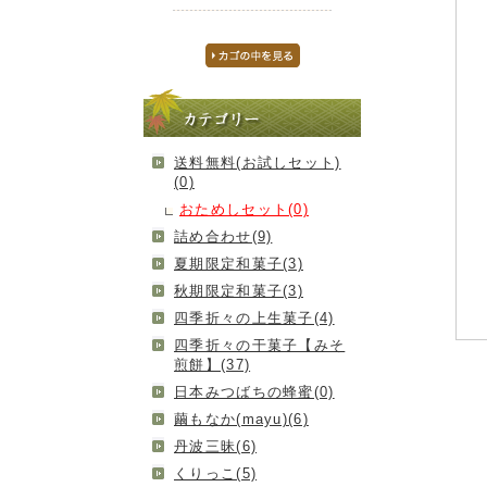
送料無料(お試しセット)
(0)
おためしセット(0)
詰め合わせ(9)
夏期限定和菓子(3)
秋期限定和菓子(3)
四季折々の上生菓子(4)
四季折々の干菓子【みそ
煎餅】(37)
日本みつばちの蜂蜜(0)
繭もなか(mayu)(6)
丹波三昧(6)
くりっこ(5)