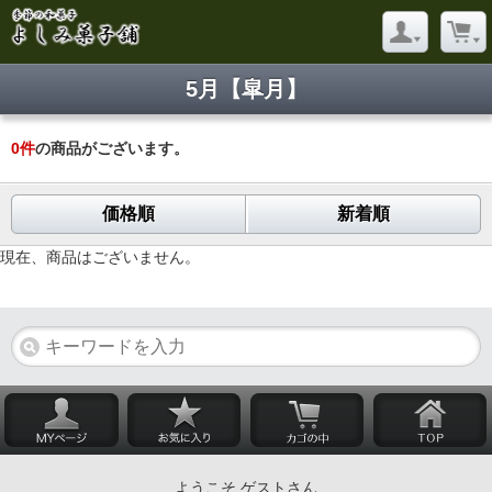
5月【皐月】
0
件
の商品がございます。
価格順
新着順
現在、商品はございません。
ようこそ ゲストさん